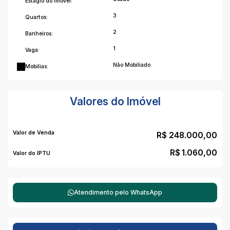
Estágio do Imóvel:
3
Quartos:
2
Banheiros:
1
Vaga:
Não Mobiliado
Mobílias:
Valores do Imóvel
Valor de Venda
R$
248.000,00
R$
1.060,00
Valor do IPTU
Atendimento pelo
WhatsApp