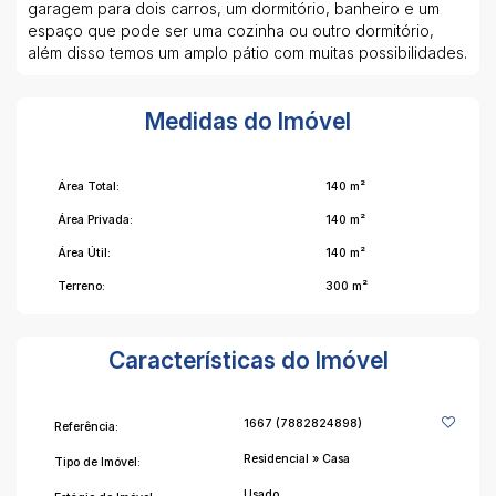
garagem para dois carros, um dormitório, banheiro e um
espaço que pode ser uma cozinha ou outro dormitório,
além disso temos um amplo pátio com muitas possibilidades.
Medidas do Imóvel
Área Total:
140 m²
Área Privada:
140 m²
Área Útil:
140 m²
Terreno:
300 m²
Características do Imóvel
1667
(7882824898)
Referência:
Residencial
»
Casa
Tipo de Imóvel:
Usado