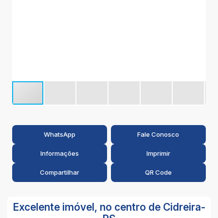
1
WhatsApp
Fale Conosco
Informações
Imprimir
Compartilhar
QR Code
Excelente imóvel, no centro de Cidreira-