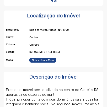
RS
Localização do Imóvel
Endereço:
Rua dos Metalurgicos
,
N°:
1890
Bairro:
Centro
Cidade:
Cidreira
Estado:
Rio Grande do Sul, Brasil
Mapa:
Abrir no Google Maps
Descrição do Imóvel
Excelente imóvel bem localizado no centro de Cidreira-RS,
apenas cinco quadras do mar!!!
Imóvel principal conta com dois dormitórios sala e cozinha
integrada e banheiro social. No segundo imóvel uma ampla