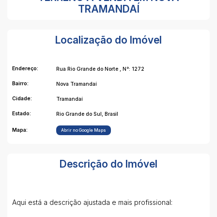
TRAMANDAÍ
Localização do Imóvel
Endereço:
Rua Rio Grande do Norte
,
N°:
1272
Bairro:
Nova Tramandaí
Cidade:
Tramandaí
Estado:
Rio Grande do Sul, Brasil
Mapa:
Abrir no Google Maps
Descrição do Imóvel
Aqui está a descrição ajustada e mais profissional: