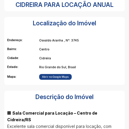
CIDREIRA PARA LOCAÇÃO ANUAL
Localização do Imóvel
Endereço:
Osvaldo Aranha
,
N°:
3745
Bairro:
Centro
Cidade:
Cidreira
Estado:
Rio Grande do Sul, Brasil
Mapa:
Abrir no Google Maps
Descrição do Imóvel
🏢
Sala Comercial para Locação – Centro de
Cidreira/RS
Excelente sala comercial disponível para locação, com