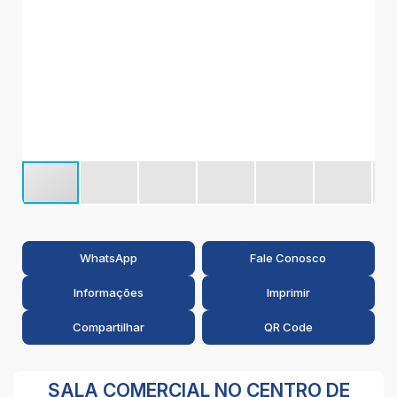
WhatsApp
Fale Conosco
Informações
Imprimir
Compartilhar
QR Code
SALA COMERCIAL NO CENTRO DE