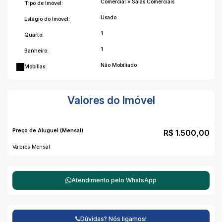
Comercial
»
Salas Comerciais
Tipo de Imóvel:
Usado
Estágio do Imóvel:
1
Quarto:
1
Banheiro:
Não Mobiliado
Mobílias:
Valores do Imóvel
Preço de Aluguel (Mensal)
R$
1.500,00
Valores Mensal
Atendimento pelo
WhatsApp
Dúvidas? Nós ligamos!