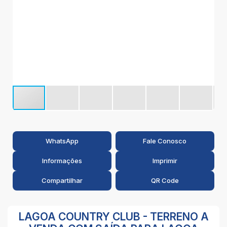
I
WhatsApp
Fale Conosco
Informações
Imprimir
Compartilhar
QR Code
LAGOA COUNTRY CLUB - TERRENO A