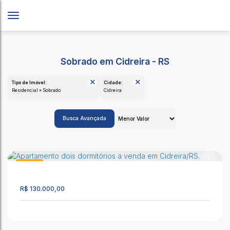
Sobrado em Cidreira - RS
Tipo de Imóvel:
Cidade:
Residencial » Sobrado
Cidreira
Busca Avançada
Sobrado
95
R$
130.000,00