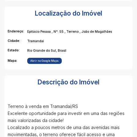
Localização do Imóvel
Endereço:
Epitácio Pessoa
,
N°:
55
,
Terreno
,
João de Magalhães
Cidade:
Tramandaí
Estado:
Rio Grande do Sul, Brasil
Mapa:
Abrir no Google Maps
Descrição do Imóvel
Terreno à venda em Tramandaí/RS
Excelente oportunidade para investir em uma das regiões
mais valorizadas da cidade!
Localizado a poucos metros de uma das avenidas mais
movimentadas, o terreno oferece fácil acesso e uma