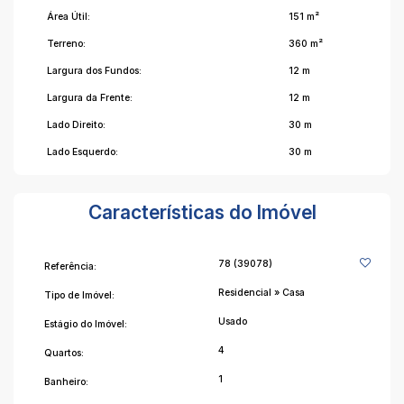
Área Útil:
151 m²
Terreno:
360 m²
Largura dos Fundos:
12 m
Largura da Frente:
12 m
Lado Direito:
30 m
Lado Esquerdo:
30 m
Características do Imóvel
78
(39078)
Referência:
Residencial
»
Casa
Tipo de Imóvel:
Usado
Estágio do Imóvel:
4
Quartos:
1
Banheiro: