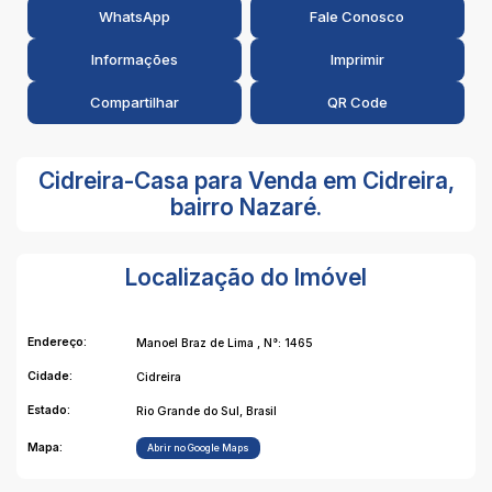
WhatsApp
Fale Conosco
Informações
Imprimir
Compartilhar
QR Code
Cidreira-Casa para Venda em Cidreira,
bairro Nazaré.
Localização do Imóvel
Endereço:
Manoel Braz de Lima
,
N°:
1465
Cidade:
Cidreira
Estado:
Rio Grande do Sul, Brasil
Mapa:
Abrir no Google Maps