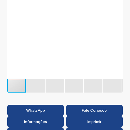
2
WhatsApp
Fale Conosco
Informações
Imprimir