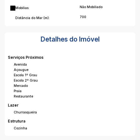
Não Mobiliado
Mobílias:
700
Distância do Mar (m):
Detalhes do Imóvel
Serviços Próximos
Avenida
Açougue
Escola 1º Grau
Escola 2º Grau
Mercado
Praia
Restaurante
Lazer
Churrasqueira
Estrutura
Cozinha