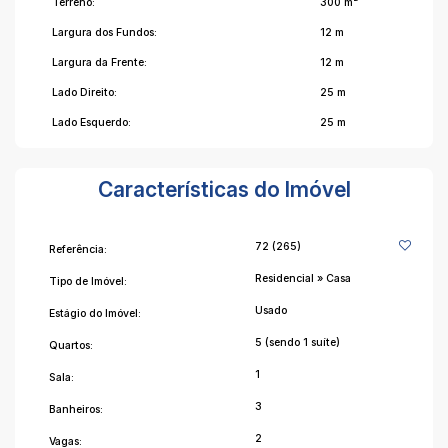
Terreno:
300 m²
Largura dos Fundos:
12 m
Largura da Frente:
12 m
Lado Direito:
25 m
Lado Esquerdo:
25 m
Características do Imóvel
72
(265)
Referência:
Residencial
»
Casa
Tipo de Imóvel:
Usado
Estágio do Imóvel:
5 (sendo 1 suíte)
Quartos:
1
Sala:
3
Banheiros:
2
Vagas: