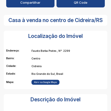
Compartilhar
QR Code
Casa à venda no centro de Cidreira/RS
Localização do Imóvel
Endereço:
Fausto Borba Prates
,
N°:
2299
Bairro:
Centro
Cidade:
Cidreira
Estado:
Rio Grande do Sul, Brasil
Mapa:
Abrir no Google Maps
Descrição do Imóvel