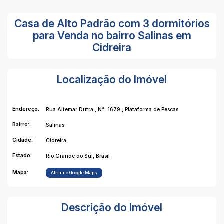
Casa de Alto Padrão com 3 dormitórios
para Venda no bairro Salinas em
Cidreira
Localização do Imóvel
Endereço:
Rua Altemar Dutra
,
N°:
1679
,
Plataforma de Pescas
Bairro:
Salinas
Cidade:
Cidreira
Estado:
Rio Grande do Sul, Brasil
Mapa:
Abrir no Google Maps
Descrição do Imóvel