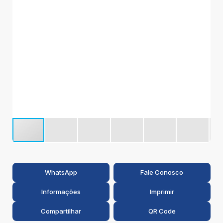
2
WhatsApp
Fale Conosco
Informações
Imprimir
Compartilhar
QR Code