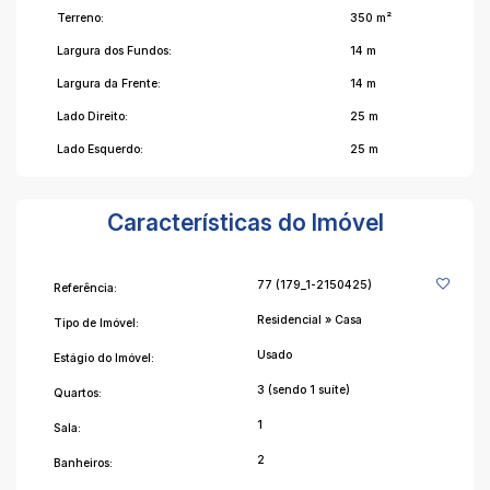
Terreno:
350 m²
Largura dos Fundos:
14 m
Largura da Frente:
14 m
Lado Direito:
25 m
Lado Esquerdo:
25 m
Características do Imóvel
77
(179_1-2150425)
Referência:
Residencial
»
Casa
Tipo de Imóvel:
Usado
Estágio do Imóvel:
3 (sendo 1 suíte)
Quartos:
1
Sala:
2
Banheiros: