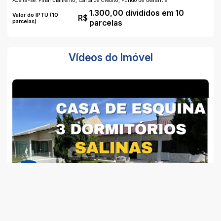
Aceita-se: Financiamento, Carta de Crédito, Fundo de Garantia
1.300,00 divididos em 10
Valor do IPTU (10
R$
parcelas)
parcelas
Vídeos do Imóvel