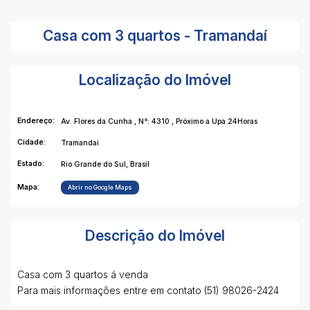
Casa com 3 quartos - Tramandaí
Localização do Imóvel
Endereço:
Av. Flores da Cunha
,
N°:
4310
,
Próximo a Upa 24Horas
Cidade:
Tramandaí
Estado:
Rio Grande do Sul, Brasil
Mapa:
Abrir no Google Maps
Descrição do Imóvel
Casa com 3 quartos á venda
Para mais informações entre em contato (51) 98026-2424