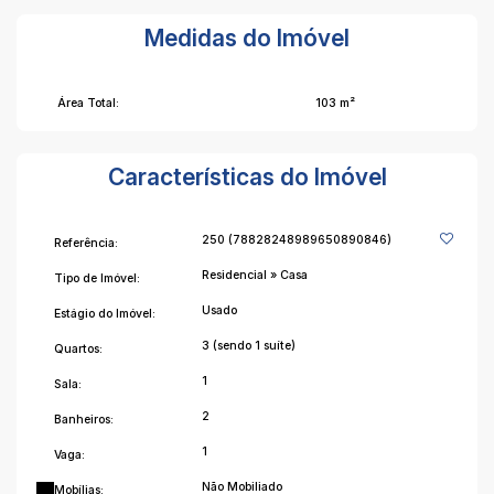
Medidas do Imóvel
Área Total:
103 m²
Características do Imóvel
250
(78828248989650890846)
Referência:
Residencial
»
Casa
Tipo de Imóvel:
Usado
Estágio do Imóvel:
3 (sendo 1 suíte)
Quartos:
1
Sala:
2
Banheiros:
1
Vaga:
Não Mobiliado
Mobílias: