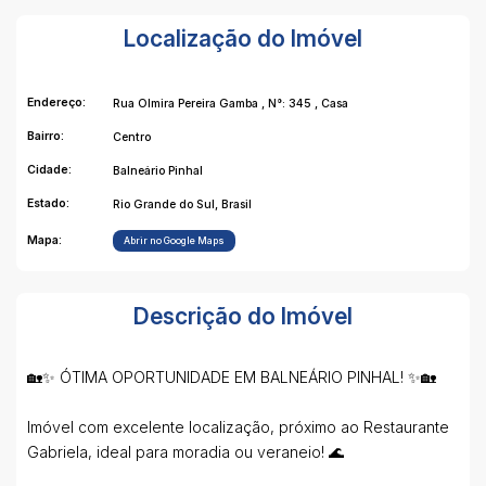
Localização do Imóvel
Endereço:
Rua Olmira Pereira Gamba
,
N°:
345
,
Casa
Bairro:
Centro
Cidade:
Balneário Pinhal
Estado:
Rio Grande do Sul, Brasil
Mapa:
Abrir no Google Maps
Descrição do Imóvel
🏡✨ ÓTIMA OPORTUNIDADE EM BALNEÁRIO PINHAL! ✨🏡
Imóvel com excelente localização, próximo ao Restaurante
Gabriela, ideal para moradia ou veraneio! 🌊