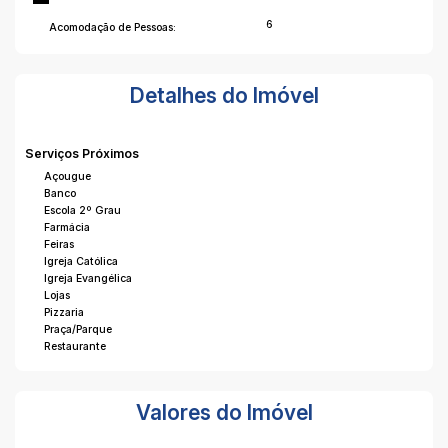
6
Acomodação de Pessoas:
Detalhes do Imóvel
Serviços Próximos
Açougue
Banco
Escola 2º Grau
Farmácia
Feiras
Igreja Católica
Igreja Evangélica
Lojas
Pizzaria
Praça/Parque
Restaurante
Valores do Imóvel