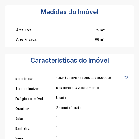
Medidas do Imóvel
Área Total:
75 m²
Área Privada:
66 m²
Características do Imóvel
1352
(78828248989650890993)
Referência:
Residencial
»
Apartamento
Tipo de Imóvel:
Usado
Estágio do Imóvel:
2 (sendo 1 suíte)
Quartos:
1
Sala:
1
Banheiro:
1
Vaga: