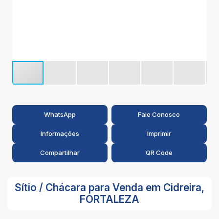
2
WhatsApp
Fale Conosco
Informações
Imprimir
Compartilhar
QR Code
Sítio / Chácara para Venda em Cidreira,
FORTALEZA