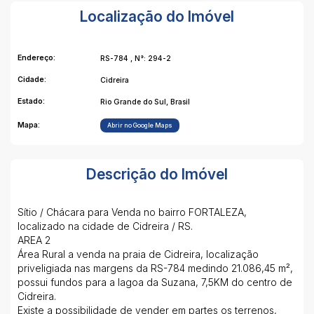
Localização do Imóvel
Endereço:
RS-784
,
N°:
294-2
Cidade:
Cidreira
Estado:
Rio Grande do Sul, Brasil
Mapa:
Abrir no Google Maps
Descrição do Imóvel
Sítio / Chácara para Venda no bairro FORTALEZA,
localizado na cidade de Cidreira / RS.
AREA 2
Área Rural a venda na praia de Cidreira, localização
priveligiada nas margens da RS-784 medindo 21.086,45 m²,
possui fundos para a lagoa da Suzana, 7,5KM do centro de
Cidreira.
Existe a possibilidade de vender em partes os terrenos,