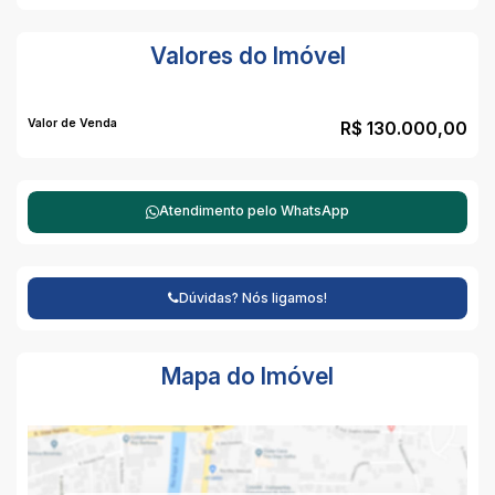
Valores do Imóvel
Valor de Venda
R$
130.000,00
Atendimento pelo
WhatsApp
Dúvidas? Nós ligamos!
Mapa do Imóvel