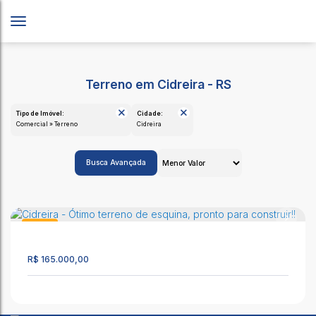
Terreno em Cidreira - RS
Tipo de Imóvel:
Cidade:
Comercial » Terreno
Cidreira
Busca Avançada
Terreno
1624
R$
165.000,00