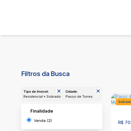
Filtros da Busca
Tipo de Imóvel:
Cidade:
Residencial » Sobrado
Passo de Torres
Sobrad
Finalidade
1216
Venda (2)
R$
70