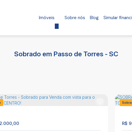
Imóveis
Sobre nós
Blog
Simular finan
Sobrado em Passo de Torres - SC
o
Sobra
123
2.000,00
R$
9