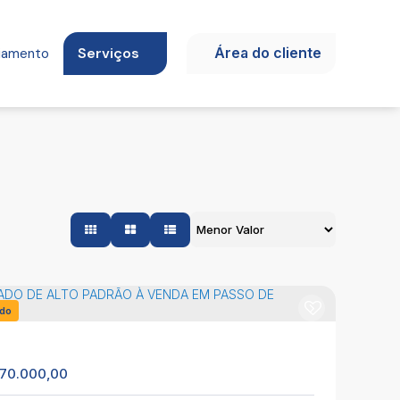
Serviços
Área do cliente
ciamento
do
70.000,00