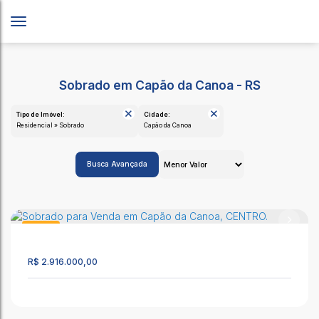
Sobrado em Capão da Canoa - RS
Tipo de Imóvel:
Cidade:
Residencial » Sobrado
Capão da Canoa
Busca Avançada
Sobrado
79
R$
2.916.000,00