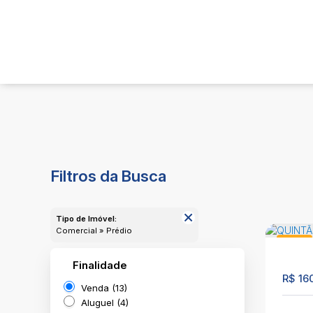
Filtros da Busca
Tipo de Imóvel:
Comercial » Prédio
Prédio
Finalidade
732
R$
16
Venda (13)
Aluguel (4)