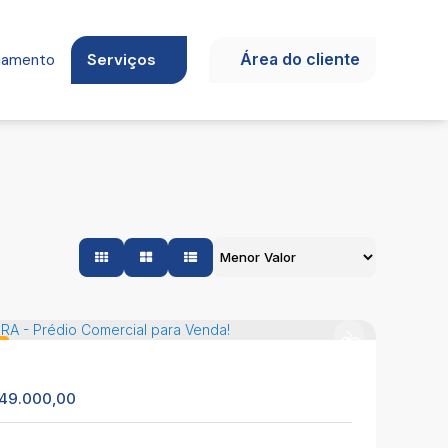
Serviços
Área do cliente
ciamento
o
49.000,00