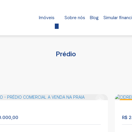
Imóveis
Sobre nós
Blog
Simular finan
Prédio
Prédi
737
0.000,00
R$
2