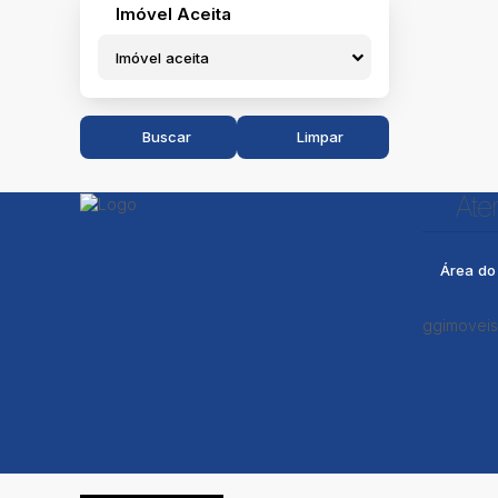
Imóvel Aceita
Imóvel aceita
Buscar
Limpar
Ate
Área do 
ggimoveis