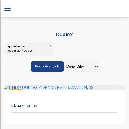
Duplex
Tipo de Imóvel:
Residencial » Duplex
Busca Avançada
Duplex
883
R$
346.000,00