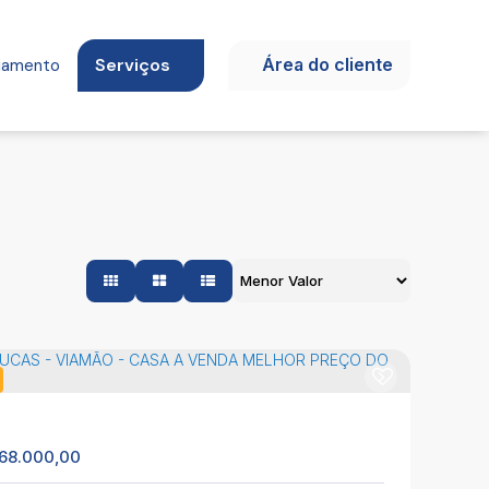
Serviços
Área do cliente
ciamento
68.000,00