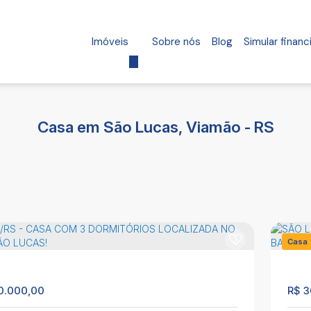
Imóveis
Sobre nós
Blog
Simular finan
Casa em São Lucas, Viamão - RS
Casa
98
0.000,00
R$
3