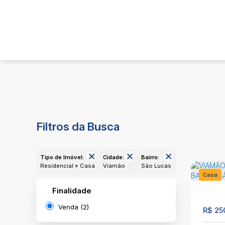
Filtros da Busca
Tipo de Imóvel:
Cidade:
Bairro:
Residencial » Casa
Viamão
São Lucas
Casa
Finalidade
355
Venda (2)
R$
25