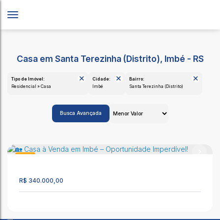
Casa em Santa Terezinha (Distrito), Imbé - RS
Tipo de Imóvel:
Cidade:
Bairro:
Residencial » Casa
Imbé
Santa Terezinha (Distrito)
Busca Avançada
Casa
893
R$
340.000,00