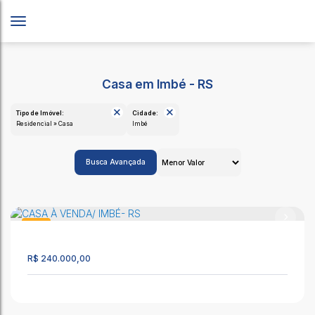
Casa em Imbé - RS
Tipo de Imóvel:
Cidade:
Residencial » Casa
Imbé
Busca Avançada
Casa
252
R$
240.000,00