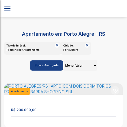
Apartamento em Porto Alegre - RS
Tipo de Imóvel:
Cidade:
Residencial » Apartamento
Porto Alegre
Busca Avançada
Apartamento
1427
R$
230.000,00