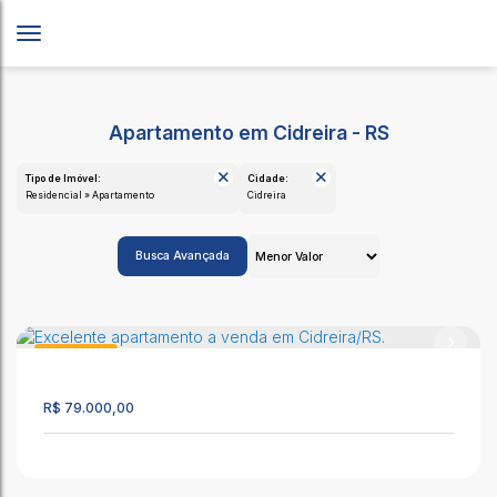
Apartamento em Cidreira - RS
Tipo de Imóvel:
Cidade:
Residencial » Apartamento
Cidreira
Busca Avançada
Apartamento
1361
R$
79.000,00