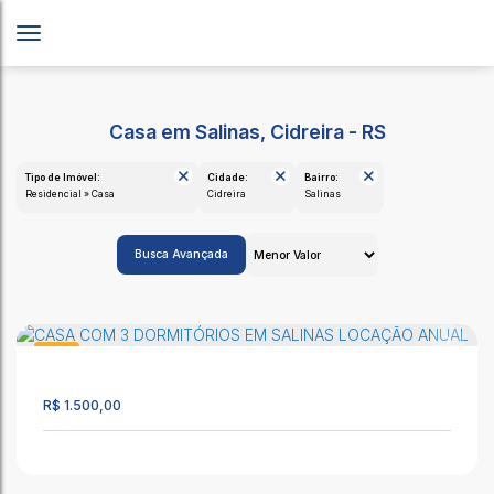
Casa em Salinas, Cidreira - RS
Tipo de Imóvel:
Cidade:
Bairro:
Residencial » Casa
Cidreira
Salinas
Busca Avançada
Casa
2585
R$
1.500,00