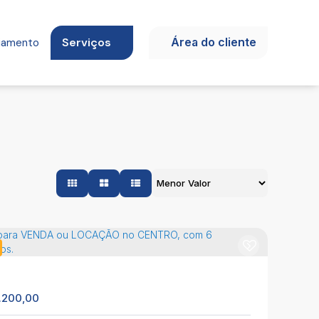
Serviços
Área do cliente
ciamento
.200,00