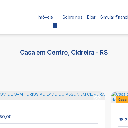
Imóveis
Sobre nós
Blog
Simular finan
Casa em Centro, Cidreira - RS
Casa
1440
50,00
R$
3