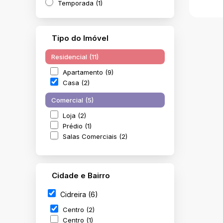
Temporada (1)
Tipo do Imóvel
Residencial (11)
Apartamento (9)
Casa (2)
CAS
Comercial (5)
CIDR
C
Loja (2)
1872
Prédio (1)
Salas Comerciais (2)
Cidade e Bairro
Cidreira (6)
Centro (2)
Centro (1)