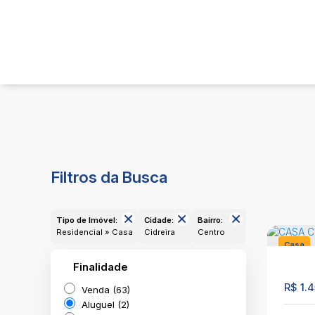
Filtros da Busca
Tipo de Imóvel:
Cidade:
Bairro:
Residencial » Casa
Cidreira
Centro
Casa
Finalidade
2469
R$
1.4
Venda (63)
Aluguel (2)