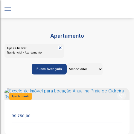
Apartamento
Tipo de Imóvel:
Residencial » Apartamento
Busca Avançada
Apartamento
1501
R$
750,00