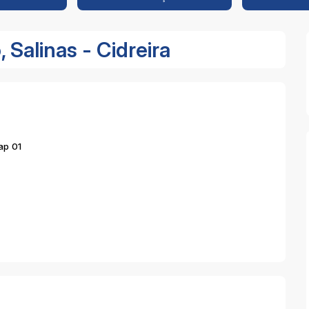
Salinas - Cidreira
ap 01