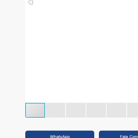
WhatsApp
Fale Con