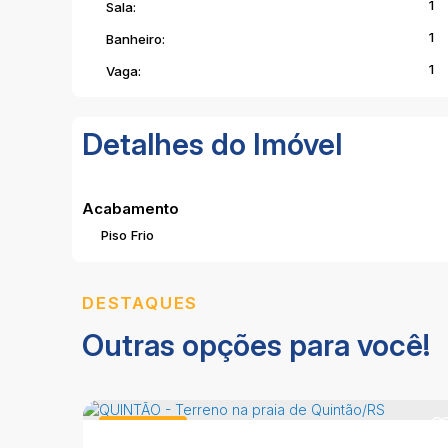
1
Sala:
1
Banheiro:
1
Vaga:
Detalhes do Imóvel
Acabamento
Piso Frio
DESTAQUES
Outras opções para você!
Lote/Terreno