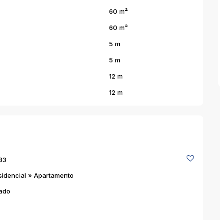
60 m²
60 m²
5 m
5 m
12 m
12 m
33
sidencial
»
Apartamento
ado