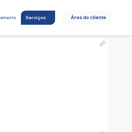
Serviços
Área do cliente
ciamento