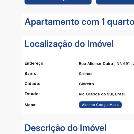
Apartamento com 1 quarto, 
Localização do Imóvel
Endereço:
Rua Altemar Dutra
,
N°:
691
,
Bairro:
Salinas
Cidade:
Cidreira
Estado:
Rio Grande do Sul, Brasil
Mapa:
Abrir no Google Maps
Descrição do Imóvel