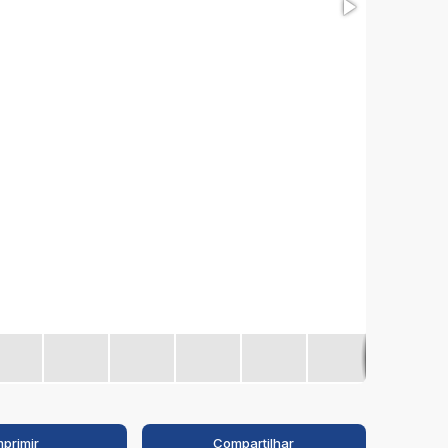
mprimir
Compartilhar